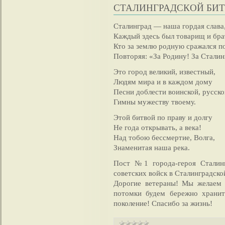
СТАЛИНГРАДСКОЙ БИ
Сталинград — наша гордая слава
Каждый здесь был товарищ и бра
Кто за землю родную сражался п
Повторяя: «За Родину! За Сталин
Это город великий, известный,
Людям мира и в каждом дому
Песни доблести воинской, русско
Гимны мужеству твоему.
Этой битвой по праву и долгу
Не года открывать, а века!
Над тобою бессмертие, Волга,
Знаменитая наша река.
Пост №1 города-героя Сталин
советских войск в Сталинградско
Дорогие ветераны! Мы желаем 
потомки будем бережно хранит
поколение! Спасибо за жизнь!