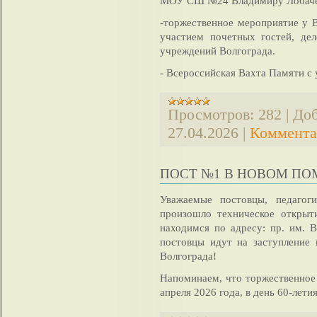
МОУ СШ №24 Владимиру Лобаче
-торжественное мероприятие у 
участием почетных гостей, де
учреждений Волгограда.
- Всероссийская Вахта Памяти с
Просмотров:
282
|
Доб
27.04.2026
|
Коммента
ПОСТ №1 В НОВОМ П
Уважаемые постовцы, педагог
произошло техническое откры
находимся по адресу: пр. им. 
постовцы идут на заступление 
Волгограда!
Напоминаем, что торжественное
апреля 2026 года, в день 60-лети