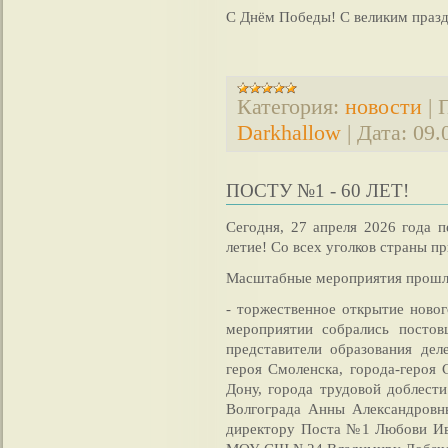
С Днём Победы! С великим праз
Категория:
новости
|
Darkhallow
|
Дата:
09.
ПОСТУ №1 - 60 ЛЕТ!
Сегодня, 27 апреля 2026 года 
летие! Со всех уголков страны п
Масштабные мероприятия прошли
- торжественное открытие новог
мероприятии собрались постовц
представители образования дел
героя Смоленска, города-героя 
Дону, города трудовой доблест
Волгограда Анны Александровн
директору Поста №1 Любови Ива