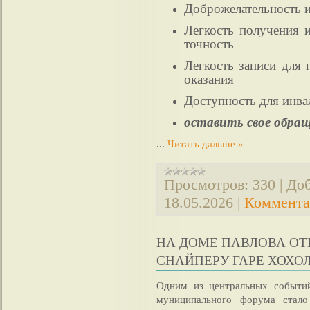
Доброжелательность и
Легкость получения 
точность
Легкость записи для 
оказания
Доступность для инва
оставить свое обра
...
Читать дальше »
Просмотров:
330
|
Доб
18.05.2026
|
Коммента
НА ДОМЕ ПАВЛОВА О
СНАЙПЕРУ ГАРЕ ХОХО
Одним из центральных событи
муниципального форума стал