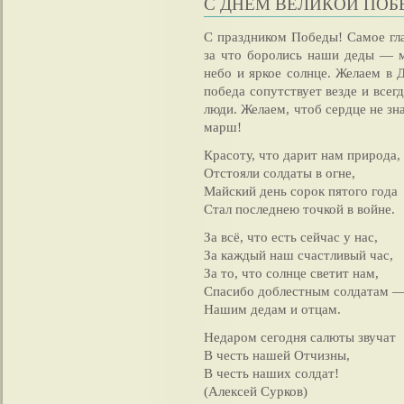
С ДНЕМ ВЕЛИКОЙ ПОБ
С праздником Победы! Самое глав
за что боролись наши деды — м
небо и яркое солнце. Желаем в 
победа сопутствует везде и всег
люди. Желаем, чтоб сердце не зн
марш!
Красоту, что дарит нам природа,
Отстояли солдаты в огне,
Майский день сорок пятого года
Стал последнею точкой в войне.
За всё, что есть сейчас у нас,
За каждый наш счастливый час,
За то, что солнце светит нам,
Спасибо доблестным солдатам 
Нашим дедам и отцам.
Недаром сегодня салюты звучат
В честь нашей Отчизны,
В честь наших солдат!
(Алексей Сурков)