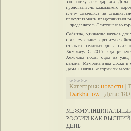
защитнику легендарного Дома 
представитель калмыцкого наро
плечу сражались за сталингра
присутствовали представители р
– председатель Элистинского го
Событие, одинаково важное для 
ставшем олицетворением стойкос
открыта памятная доска славн
Хохолову. С 2015 года решен
Хохолова носит одна из улиц
района. Мемориальная доска в 
Доме Павлова, который он герои
Категория:
новости
|
Darkhallow
|
Дата:
18.
МЕЖМУНИЦИПАЛЬНЫЙ 
РОССИИ КАК ВЫСШИЙ
ДЕНЬ