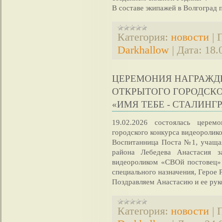
В составе экипажей в Волгоград
Категория:
новости
|
Darkhallow
|
Дата:
18.
ЦЕРЕМОНИЯ НАГРАЖДЕ
ОТКРЫТОГО ГОРОДСК
«ИМЯ ТЕБЕ - СТАЛИНГР
19.02.2026 состоялась церем
городского конкурса видеоролико
Воспитанница Поста №1, учаща
района Лебедева Анастасия з
видеороликом «СВОй постовец» 
специального назначения, Герое 
Поздравляем Анастасию и ее ру
Категория:
новости
|