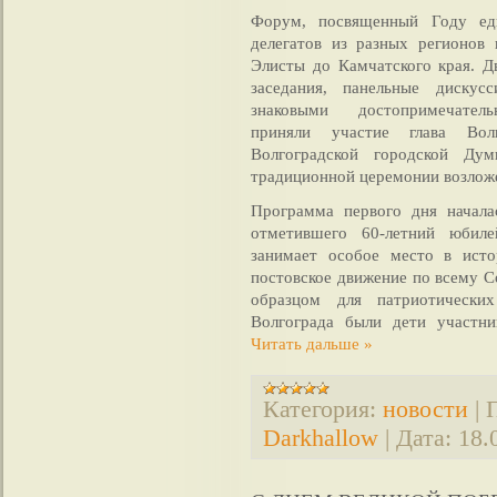
Форум, посвященный Году еди
делегатов из разных регионов
Элисты до Камчатского края. Д
заседания, панельные дискус
знаковыми достопримечател
приняли участие глава Вол
Волгоградской городской Ду
традиционной церемонии возложе
Программа первого дня начал
отметившего 60-летний юбиле
занимает особое место в исто
постовское движение по всему 
образцом для патриотически
Волгограда были дети участни
Читать дальше »
Категория:
новости
|
Darkhallow
|
Дата:
18.